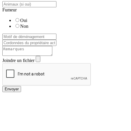
Fumeur
Oui
Non
Joindre un fichier
Envoyer