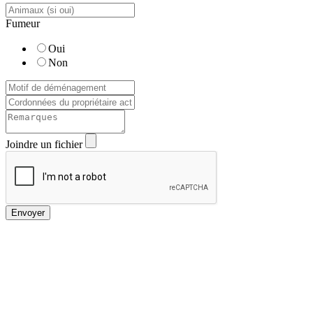
Fumeur
Oui
Non
Joindre un fichier
Envoyer