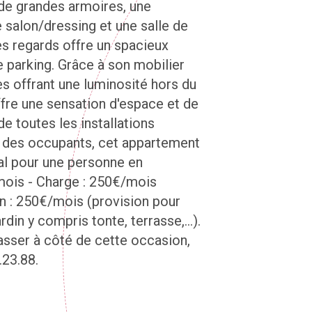
de grandes armoires, une
salon/dressing et une salle de
des regards offre un spacieux
e parking. Grâce à son mobilier
s offrant une luminosité hors du
re une sensation d'espace et de
de toutes les installations
u des occupants, cet appartement
éal pour une personne en
/mois - Charge : 250€/mois
ien : 250€/mois (provision pour
rdin y compris tonte, terrasse,...).
asser à côté de cette occasion,
.23.88.