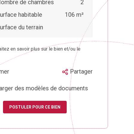
ombre de chambres
2
urface habitable
106 m²
urface du terrain
tez en savoir plus sur le bien et/ou le
imer
Partager
arger des modèles de documents
POSTULER POUR CE BIEN