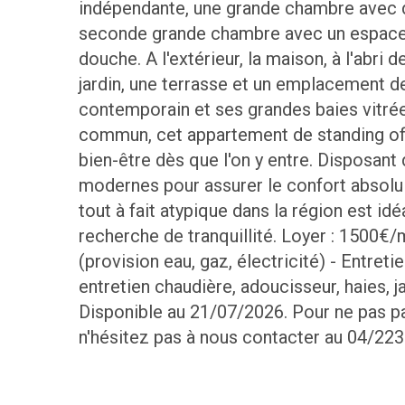
indépendante, une grande chambre avec 
seconde grande chambre avec un espace 
douche. A l'extérieur, la maison, à l'abri 
jardin, une terrasse et un emplacement d
contemporain et ses grandes baies vitrée
commun, cet appartement de standing off
bien-être dès que l'on y entre. Disposant 
modernes pour assurer le confort absol
tout à fait atypique dans la région est id
recherche de tranquillité. Loyer : 1500€
(provision eau, gaz, électricité) - Entret
entretien chaudière, adoucisseur, haies, ja
Disponible au 21/07/2026. Pour ne pas p
n'hésitez pas à nous contacter au 04/223