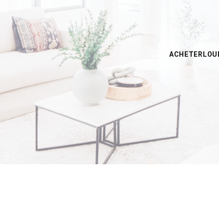
ACHETER
LOU