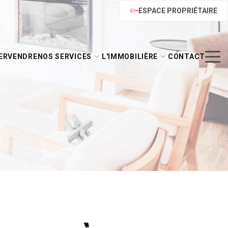
ESPACE PROPRIÉTAIRE
ER
VENDRE
NOS SERVICES
L'IMMOBILIÈRE
CONTACT