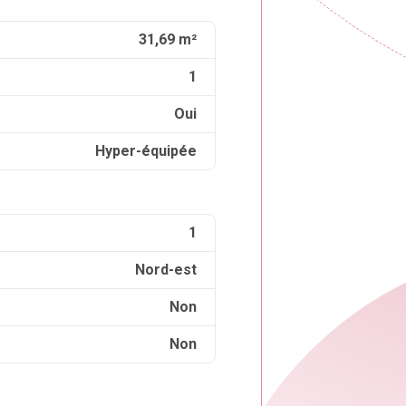
31,69 m²
1
Oui
Hyper-équipée
1
Nord-est
Non
Non