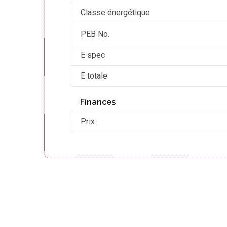
Classe énergétique
PEB No.
E spec
E totale
Finances
Prix