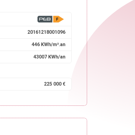
20161218001096
446 KWh/m².an
43007 KWh/an
225 000 €