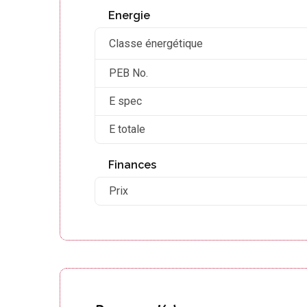
Energie
Classe énergétique
PEB No.
E spec
E totale
Finances
Prix