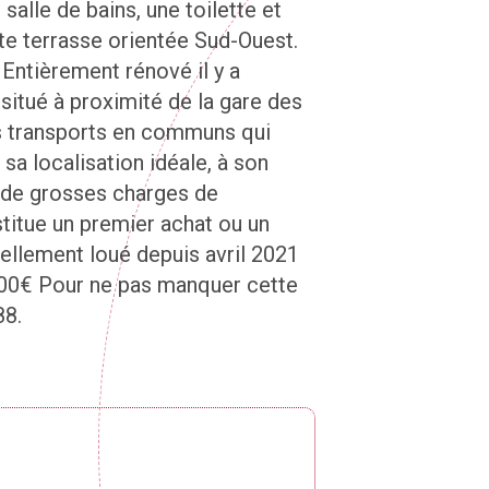
alle de bains, une toilette et
te terrasse orientée Sud-Ouest.
 Entièrement rénové il y a
situé à proximité de la gare des
es transports en communs qui
 sa localisation idéale, à son
e de grosses charges de
stitue un premier achat ou un
ellement loué depuis avril 2021
000€ Pour ne pas manquer cette
88.