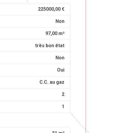
225000,00 €
Non
97,00 m²
très bon état
Non
Oui
C.C. au gaz
2
1