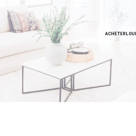
ACHETER
LOU