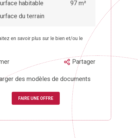
urface habitable
97 m²
urface du terrain
tez en savoir plus sur le bien et/ou le
imer
Partager
arger des modèles de documents
FAIRE UNE OFFRE