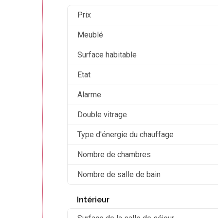
Prix
Meublé
Surface habitable
Etat
Alarme
Double vitrage
Type d'énergie du chauffage
Nombre de chambres
Nombre de salle de bain
Intérieur