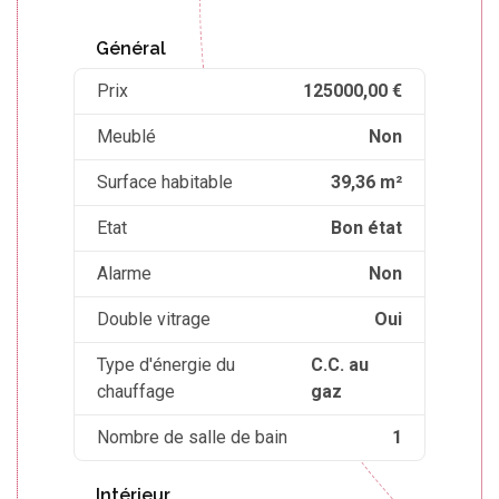
Général
Prix
125000,00 €
Meublé
Non
Surface habitable
39,36 m²
Etat
Bon état
Alarme
Non
Double vitrage
Oui
Type d'énergie du
C.C. au
chauffage
gaz
Nombre de salle de bain
1
Intérieur