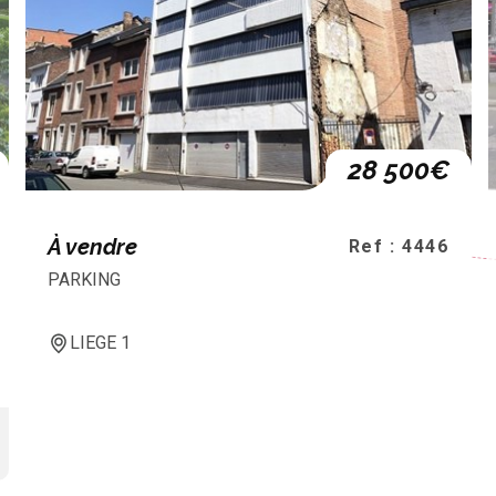
28 500€
À vendre
Ref : 4446
PARKING
LIEGE 1